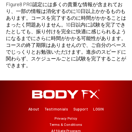
Figure8 PRO認定には多くの貴重な情報が含まれてお
り、一部の情報は消化するのに10日以上かかるものも
あります。コースを完了するのに時間がかかることは
まったく問題ありません。10日以内に試験を完了でき
たとしても、振り付けを完全に快適に感じられるよう
になるまでにさらに時間がかかる可能性があります。
コースの終了期限はありませんので、ご自分のペース
でじっくりとお勉強いただけます。進歩のスピードに
関わらず、スケジュールごとに試験を完了することが
できます。
About
Testimonials
Support
LOGIN
Privacy Policy
Terms & Conditions
Affiliate Program